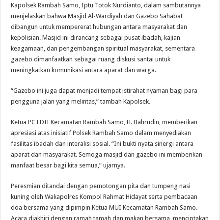
Kapolsek Rambah Samo, Iptu Totok Nurdianto, dalam sambutannya
menjelaskan bahwa Masjid Al-Wardiyah dan Gazebo Sahabat
dibangun untuk mempererat hubungan antara masyarakat dan
kepolisian. Masjid ini dirancang sebagai pusat ibadah, kajian
keagamaan, dan pengembangan spiritual masyarakat, sementara
gazebo dimanfaatkan sebagai ruang diskusi santai untuk
meningkatkan komunikasi antara aparat dan warga.
“Gazebo ini juga dapat menjadi tempat istirahat nyaman bagi para
pengguna jalan yang melintas,” tambah Kapolsek.
Ketua PC LDII Kecamatan Rambah Samo, H. Bahrudin, memberikan
apresiasi atas inisiatif Polsek Rambah Samo dalam menyediakan
fasilitas ibadah dan interaksi sosial. “Ini bukti nyata sinergi antara
aparat dan masyarakat. Semoga masjid dan gazebo ini memberikan
manfaat besar bagi kita semua,” ujarnya.
Peresmian ditandai dengan pemotongan pita dan tumpeng nasi
kuning oleh Wakapolres Kompol Rahmat Hidayat serta pembacaan
doa bersama yang dipimpin Ketua MUI Kecamatan Rambah Samo.
Acara diakhiri dengan ramah tamah dan makan bersama, menciptakan