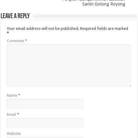
Santri Gotong Royong
Leave a Reply
Your email address will not be published.
Required fields are marked
*
Comment
*
Name
*
Email
*
Website