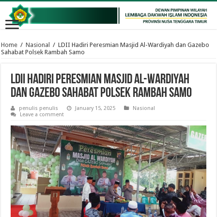
Home
/
Nasional
/
LDII Hadiri Peresmian Masjid Al-Wardiyah dan Gazebo
Sahabat Polsek Rambah Samo
LDII Hadiri Peresmian Masjid Al-Wardiyah
dan Gazebo Sahabat Polsek Rambah Samo
penulis penulis
January 15, 2025
Nasional
Leave a comment