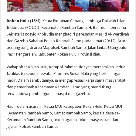
Rokan Hulu (15/1).
Ketua Pimpinan Cabang Lembaga Dakwah Islam
Indonesia (PC LDII) Kecamatan Rambah Samo, H. Bahrudin, bersama
Sekretaris Rosyid Khoirudin menghadiri peresmian Masjid Al-Wardiyah
dan Gazebo Sahabat Polsek Rambah Samo pada Jumat (20/12). Acara
berlangsung di area Mapolsek Rambah Samo, Jalan Lintas Ujungbatu-
Pasir Pengaraian, Kabupaten Rokan Hulu, Provinsi Riau.
Wakapolres Rokan Hulu, Kompol Rahmat Hidayat, meresmikan kedua
fasilitas tersebut, mewakili Kapolres Rokan Hulu yang berhalangan
hadir. Dalam sambutannya, ia mengapresiasi kerja sama masyarakat
dan pemerintah Kecamatan Rambah Samo yang mendukung
terwujudnya pembangunan masjid dan gazebo.
Hadir dalam acara ini Ketua MUI Kabupaten Rokan Hulu, Ketua MUI
Kecamatan Rambah Samo, Camat Rambah Samo, kepala desa se-
Kecamatan Rambah Samo, tokoh agama, tokoh masyarakat, dan
jajaran Polsek Rambah Samo.