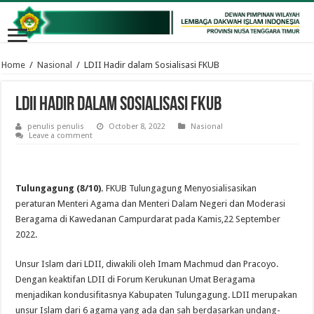
Home
/
Nasional
/
LDII Hadir dalam Sosialisasi FKUB
LDII Hadir dalam Sosialisasi FKUB
penulis penulis
October 8, 2022
Nasional
Leave a comment
Tulungagung (8/10).
FKUB Tulungagung Menyosialisasikan
peraturan Menteri Agama dan Menteri Dalam Negeri dan Moderasi
Beragama di Kawedanan Campurdarat pada Kamis,22 September
2022.
Unsur Islam dari LDII, diwakili oleh Imam Machmud dan Pracoyo.
Dengan keaktifan LDII di Forum Kerukunan Umat Beragama
menjadikan kondusifitasnya Kabupaten Tulungagung. LDII merupakan
unsur Islam dari 6 agama yang ada dan sah berdasarkan undang-