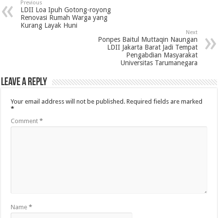
Previous
LDII Loa Ipuh Gotong-royong
Renovasi Rumah Warga yang
Kurang Layak Huni
Next
Ponpes Baitul Muttaqin Naungan
LDII Jakarta Barat Jadi Tempat
Pengabdian Masyarakat
Universitas Tarumanegara
Leave a Reply
Your email address will not be published.
Required fields are marked
*
Comment
*
Name
*