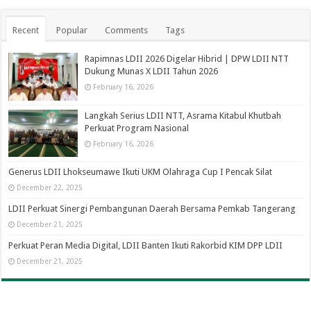
Recent
Popular
Comments
Tags
Rapimnas LDII 2026 Digelar Hibrid | DPW LDII NTT
Dukung Munas X LDII Tahun 2026
February 16, 2026
Langkah Serius LDII NTT, Asrama Kitabul Khutbah
Perkuat Program Nasional
February 16, 2026
Generus LDII Lhokseumawe Ikuti UKM Olahraga Cup I Pencak Silat
December 22, 2025
LDII Perkuat Sinergi Pembangunan Daerah Bersama Pemkab Tangerang
December 21, 2025
Perkuat Peran Media Digital, LDII Banten Ikuti Rakorbid KIM DPP LDII
December 21, 2025