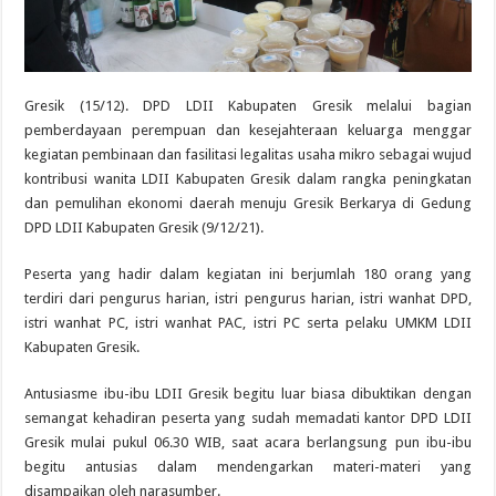
Gresik (15/12). DPD LDII Kabupaten Gresik melalui bagian
pemberdayaan perempuan dan kesejahteraan keluarga menggar
kegiatan pembinaan dan fasilitasi legalitas usaha mikro sebagai wujud
kontribusi wanita LDII Kabupaten Gresik dalam rangka peningkatan
dan pemulihan ekonomi daerah menuju Gresik Berkarya di Gedung
DPD LDII Kabupaten Gresik (9/12/21).
Peserta yang hadir dalam kegiatan ini berjumlah 180 orang yang
terdiri dari pengurus harian, istri pengurus harian, istri wanhat DPD,
istri wanhat PC, istri wanhat PAC, istri PC serta pelaku UMKM LDII
Kabupaten Gresik.
Antusiasme ibu-ibu LDII Gresik begitu luar biasa dibuktikan dengan
semangat kehadiran peserta yang sudah memadati kantor DPD LDII
Gresik mulai pukul 06.30 WIB, saat acara berlangsung pun ibu-ibu
begitu antusias dalam mendengarkan materi-materi yang
disampaikan oleh narasumber.