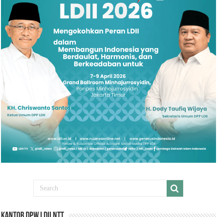
Kantor DPW LDII NTT