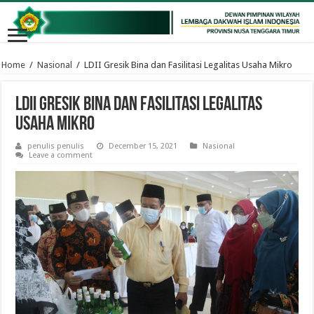
Home
/
Nasional
/
LDII Gresik Bina dan Fasilitasi Legalitas Usaha Mikro
LDII Gresik Bina dan Fasilitasi Legalitas
Usaha Mikro
penulis penulis
December 15, 2021
Nasional
Leave a comment