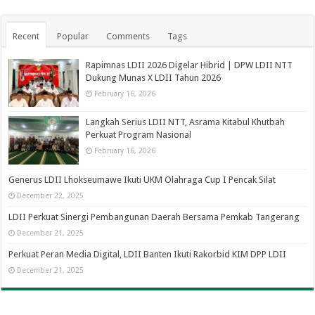
Recent
Popular
Comments
Tags
Rapimnas LDII 2026 Digelar Hibrid | DPW LDII NTT
Dukung Munas X LDII Tahun 2026
February 16, 2026
Langkah Serius LDII NTT, Asrama Kitabul Khutbah
Perkuat Program Nasional
February 16, 2026
Generus LDII Lhokseumawe Ikuti UKM Olahraga Cup I Pencak Silat
December 22, 2025
LDII Perkuat Sinergi Pembangunan Daerah Bersama Pemkab Tangerang
December 21, 2025
Perkuat Peran Media Digital, LDII Banten Ikuti Rakorbid KIM DPP LDII
December 21, 2025