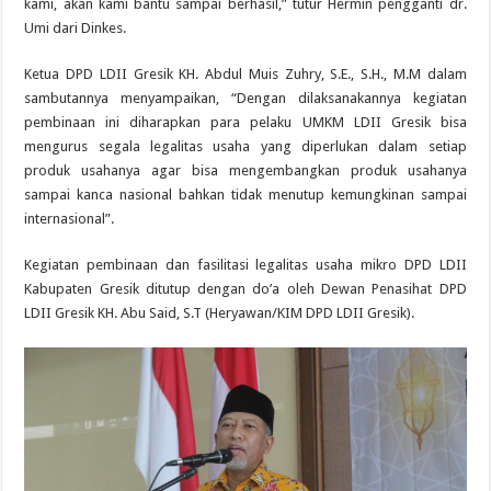
kami, akan kami bantu sampai berhasil,” tutur Hermin pengganti dr.
Umi dari Dinkes.
Ketua DPD LDII Gresik KH. Abdul Muis Zuhry, S.E., S.H., M.M dalam
sambutannya menyampaikan, “Dengan dilaksanakannya kegiatan
pembinaan ini diharapkan para pelaku UMKM LDII Gresik bisa
mengurus segala legalitas usaha yang diperlukan dalam setiap
produk usahanya agar bisa mengembangkan produk usahanya
sampai kanca nasional bahkan tidak menutup kemungkinan sampai
internasional”.
Kegiatan pembinaan dan fasilitasi legalitas usaha mikro DPD LDII
Kabupaten Gresik ditutup dengan do’a oleh Dewan Penasihat DPD
LDII Gresik KH. Abu Said, S.T (Heryawan/KIM DPD LDII Gresik).