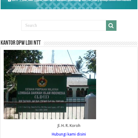
Kantor DPW LDII NTT
Jl. H. R. Koroh
Hubungi kami disini