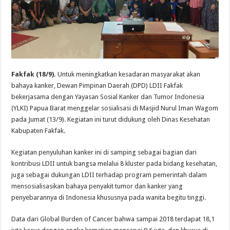
Fakfak (18/9).
Untuk meningkatkan kesadaran masyarakat akan
bahaya kanker, Dewan Pimpinan Daerah (DPD) LDII Fakfak
bekerjasama dengan Yayasan Sosial Kanker dan Tumor Indonesia
(YLKI) Papua Barat menggelar sosialisasi di Masjid Nurul Iman Wagom
pada Jumat (13/9). Kegiatan ini turut didukung oleh Dinas Kesehatan
Kabupaten Fakfak.
Kegiatan penyuluhan kanker ini di samping sebagai bagian dari
kontribusi LDII untuk bangsa melalui 8 kluster pada bidang kesehatan,
juga sebagai dukungan LDII terhadap program pemerintah dalam
mensosialisasikan bahaya penyakit tumor dan kanker yang
penyebarannya di Indonesia khususnya pada wanita begitu tinggi.
Data dari Global Burden of Cancer bahwa sampai 2018 terdapat 18,1