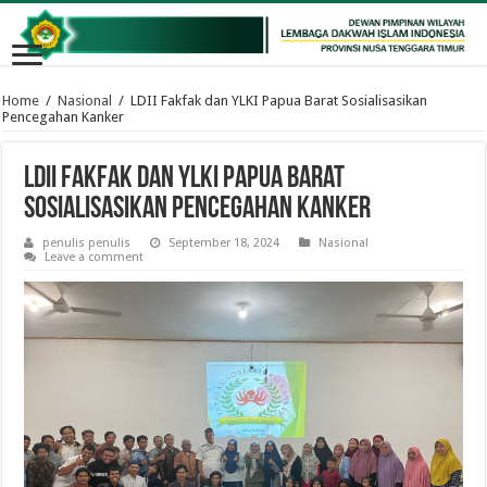
Home
/
Nasional
/
LDII Fakfak dan YLKI Papua Barat Sosialisasikan
Pencegahan Kanker
LDII Fakfak dan YLKI Papua Barat
Sosialisasikan Pencegahan Kanker
penulis penulis
September 18, 2024
Nasional
Leave a comment