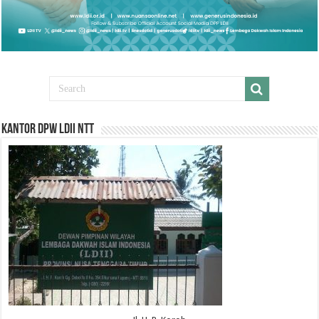
Kantor DPW LDII NTT