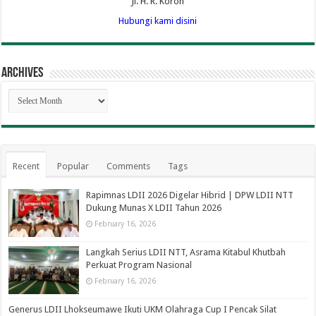
Jl. H. R. Koroh
Hubungi kami disini
Archives
Archives
Recent
Popular
Comments
Tags
Rapimnas LDII 2026 Digelar Hibrid | DPW LDII NTT
Dukung Munas X LDII Tahun 2026
February 16, 2026
Langkah Serius LDII NTT, Asrama Kitabul Khutbah
Perkuat Program Nasional
February 16, 2026
Generus LDII Lhokseumawe Ikuti UKM Olahraga Cup I Pencak Silat