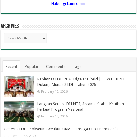
Hubungi kami disini
Archives
Archives
Recent
Popular
Comments
Tags
Rapimnas LDII 2026 Digelar Hibrid | DPW LDII NTT
Dukung Munas X LDII Tahun 2026
February 16, 2026
Langkah Serius LDII NTT, Asrama Kitabul Khutbah
Perkuat Program Nasional
February 16, 2026
Generus LDII Lhokseumawe Ikuti UKM Olahraga Cup I Pencak Silat
December 22, 2025