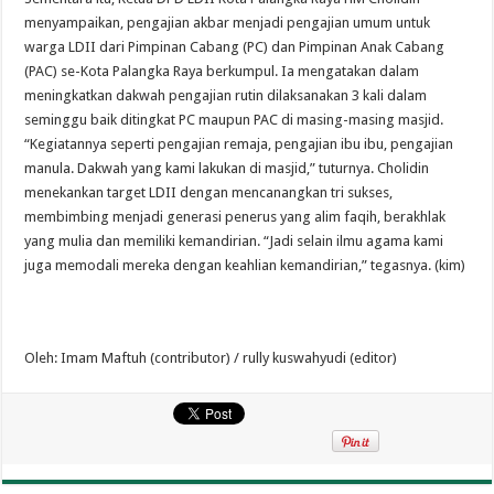
menyampaikan, pengajian akbar menjadi pengajian umum untuk
warga LDII dari Pimpinan Cabang (PC) dan Pimpinan Anak Cabang
(PAC) se-Kota Palangka Raya berkumpul. Ia mengatakan dalam
meningkatkan dakwah pengajian rutin dilaksanakan 3 kali dalam
seminggu baik ditingkat PC maupun PAC di masing-masing masjid.
“Kegiatannya seperti pengajian remaja, pengajian ibu ibu, pengajian
manula. Dakwah yang kami lakukan di masjid,” tuturnya. Cholidin
menekankan target LDII dengan mencanangkan tri sukses,
membimbing menjadi generasi penerus yang alim faqih, berakhlak
yang mulia dan memiliki kemandirian. “Jadi selain ilmu agama kami
juga memodali mereka dengan keahlian kemandirian,” tegasnya. (kim)
Oleh: Imam Maftuh (contributor) / rully kuswahyudi (editor)