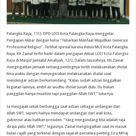
Palangka Raya, 17/2. DPD LDII Kota Palangka Raya menggelar
Pengajian Akbar dengan tema “Tebarkan Manfaat Wujudkan Generasi
Profesional Religius”. Terlihat spesial karena Ketua MUI Kota Palangka
Raya, KH Zainal Arifin hadir dalam pengajian Akbar
LDII Kota Palangka
Raya
di Masjid Jamiatul Amaliyah, 12/2. Dalam tausiahnya, KH.Zainal
mengingatkan jemaah tentang pentingnya tertib melaksanakan sholat
lima waktu dengan menyegerakan melaksanakan shalat saat
mendengar adzan berkumandang. “Kalau sudah adzan tinggalkan
kegiatan lainnya, ambil air wudhu sholat sunah dulu. Itu bukan
panggilan hanya muadzin tapi panggilan Allah SWT,” tuturnya.
Ia mengajak untuk berbangga saat adzan sebagai undangan dari
Allah SWT, seperti halnya mendapat undangan dari wali kota,
gubernur atau bahkan presiden. “Yang mengundang kita adalah raja
diraja yaitu Allah SWT,” tegasnya. Zainal mengingatkan saat ini masuk
bulan rajab yang terkenal dengan sejarah peristiwa penting Isra Mi’raj