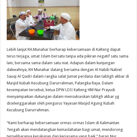
Lebih lanjut KH.Munahar berharap kebersamaan di Kalteng dapat
terus terjaga, umat Islam bersatu tanpa ada pikiran negatif satu sama
lain, bersama sama dalam satu niat. Adapun dalam kunjungan
dakwahnya, KH Munahar datang bersama dengan Al Habib Nabiel
Sauqi Al Qadri dalam rangka salat Jumat perdana dan tabligh akbar di
Masjid Kubah Kecubung Darurrahman, Palangka Raya. Dalam
kesempatan tersebut, ketua DPW
LDII
Kalteng HM Nur Prayudi
menyampaikan dukungan dalam mensukseskan tabligh akbar yg
diselenggarakan oleh pengurus Yayasan Masjid Agung Kubah
Kecubung Darurrahman.
“Kami berharap kebersamaan ormas-ormas Islam di Kalimantan
Tengah akan mendatangkan kemaslahatan bagi umat, mendorong
terpeliharanya kerukunan dan kerjasama yang baik,” harap Nur