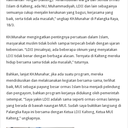
Islam di Kalteng, ada NU, Muhammadiyah, LDII dan lain sebagainya
semuanya cukup menjalin kerukunan yang bagus, kerjasama yang
baik, serta tidak ada masalah,” ungkap KH.Munahar di Palangka Raya,
18/3.
KH.Munahar mengingatkan pentingnya persatuan dalam Islam,
masyarakat muslim tidak boleh sampai terpecah belah dengan ujaran
kebencian. “LDII (misalnya), ada beberapa oknum yang menyatakan
LDII
tidak benar dengan berbagai alasan. Ternyata di Kalteng mereka
hidup bersama sama tidak ada masalah,” tuturnya.
Bahkan, lanjut KH.Munahar, jika ada suatu program, mereka
mendiskusikan dan melaksanakan kegiatan bersama-sama, terlihat
baik, MUI sebagai payung besar ormas Islam bisa menjadi pelindung
dan pengayom, bahkan program kerjanya didukung oleh pemerintah
setempat. “Saya yakin LDII adalah sama seperti ormas-ormas lainnya
yang berada di bawah naungan MUI. Sudah saya buktikan langsung di
Palangka Raya ini bersama dengan Ketua
LDII Kalteng
, Ketua MUI
Kalteng,” ungkapnya.