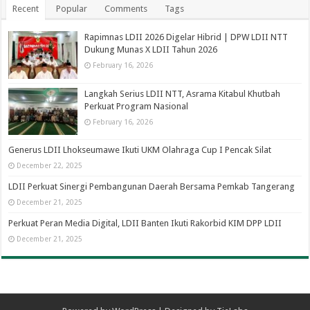
Recent
Popular
Comments
Tags
Rapimnas LDII 2026 Digelar Hibrid | DPW LDII NTT
Dukung Munas X LDII Tahun 2026
February 16, 2026
Langkah Serius LDII NTT, Asrama Kitabul Khutbah
Perkuat Program Nasional
February 16, 2026
Generus LDII Lhokseumawe Ikuti UKM Olahraga Cup I Pencak Silat
December 22, 2025
LDII Perkuat Sinergi Pembangunan Daerah Bersama Pemkab Tangerang
December 21, 2025
Perkuat Peran Media Digital, LDII Banten Ikuti Rakorbid KIM DPP LDII
December 21, 2025