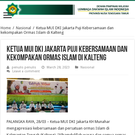
Home
/
Nasional
/
Ketua MUI DKI Jakarta Puji Kebersamaan dan
kekompakan Ormas Islam di Kalteng
Ketua MUI DKI Jakarta Puji Kebersamaan dan
kekompakan Ormas Islam di Kalteng
penulis penulis
March 28, 2023
Nasional
Leave a comment
PALANGKA RAYA, 28/03 – Ketua MUI DKI Jakarta KH Munahar
mengapresiasi kebersamaan dan persatuan ormas Islam di
Kalimantan Tengah (Kalteng). “Alhamdulillah warga dan semua ormas