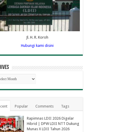
Jl. H. R. Koroh
Hubungi kami disini
hives
hives
cent
Popular
Comments
Tags
Rapimnas LDII 2026 Digelar
Hibrid | DPW LDII NTT Dukung
Munas X LDII Tahun 2026