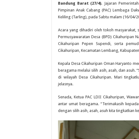
Bandung Barat (27/4).
Jajaran Pemerintah
Pimpinan Anak Cabang (PAC) Lembaga Dakwa
Keliling (Tarling), pada Sabtu malam (16/04/2
Acara yang dihadiri oleh tokoh masyarakat,
Permusyawaratan Desa (BPD) Cikahuripan N
Cikahuripan Pepen Supendi, serta pemuda
Cikahuripan, Kecamatan Lembang, Kabupate
Kepala Desa Cikahuripan Oman Haryanto men
beragama melalui silih asih, asah, dan asuh.
di wilayah Desa Cikahuripan. Mari tingkatk
jelasnya.
Senada, Ketua PAC LDII Cikahuripan, Waw
antar umat beragama. “Terimakasih kepada
dengan silih asih, asah, asuh kita tingkatka