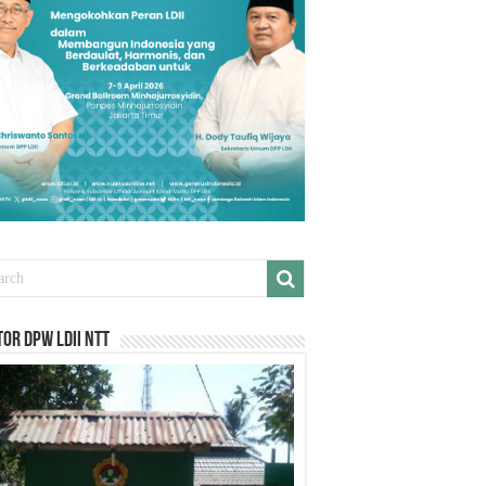
or DPW LDII NTT