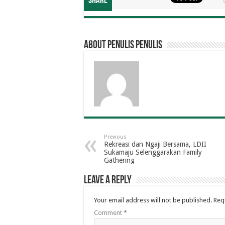
Share
About penulis penulis
Previous
Rekreasi dan Ngaji Bersama, LDII
Sukamaju Selenggarakan Family
Gathering
Leave a Reply
Your email address will not be published.
Req
Comment
*