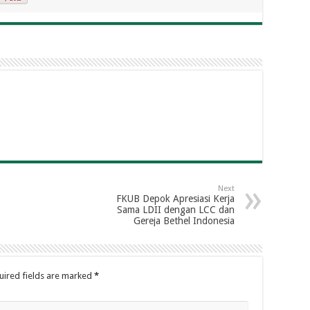
Next
FKUB Depok Apresiasi Kerja
Sama LDII dengan LCC dan
Gereja Bethel Indonesia
uired fields are marked
*