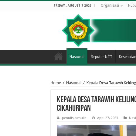
Organisasi
Hubu
FRIDAY , AUGUST 7 2026
Nasional
Seputar NTT
Kesehata
Home
/
Nasional
/
Kepala Desa Tarawih Keliling
Kepala Desa Tarawih Keliling
Cikahuripan
penulis penulis
April 27, 2023
Nasi