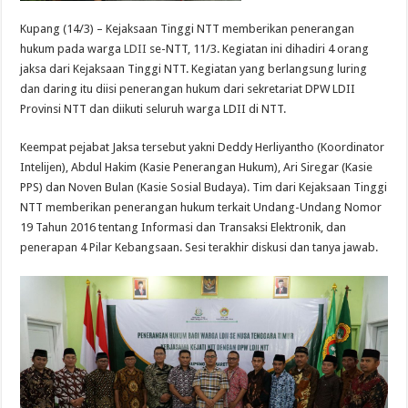
Kupang (14/3) – Kejaksaan Tinggi NTT memberikan penerangan
hukum pada warga
LDII
se-NTT, 11/3. Kegiatan ini dihadiri 4 orang
jaksa dari Kejaksaan Tinggi NTT. Kegiatan yang berlangsung luring
dan daring itu diisi penerangan hukum dari sekretariat DPW LDII
Provinsi NTT dan diikuti seluruh warga LDII di NTT.
Keempat pejabat Jaksa tersebut yakni Deddy Herliyantho (Koordinator
Intelijen), Abdul Hakim (Kasie Penerangan Hukum), Ari Siregar (Kasie
PPS) dan Noven Bulan (Kasie Sosial Budaya). Tim dari Kejaksaan Tinggi
NTT memberikan penerangan hukum terkait Undang-Undang Nomor
19 Tahun 2016 tentang Informasi dan Transaksi Elektronik, dan
penerapan 4 Pilar Kebangsaan. Sesi terakhir diskusi dan tanya jawab.