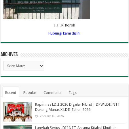
Jl. H. R. Koroh
Hubungi kami disini
Archives
Archives
Recent
Popular
Comments
Tags
Rapimnas LDII 2026 Digelar Hibrid | DPW LDII NTT
Dukung Munas X LDII Tahun 2026
February 16, 2026
Langkah Serius LDII NTT, Asrama Kitabul Khutbah