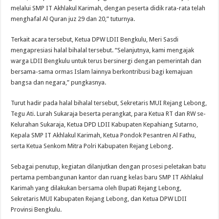
melalui SMP IT Akhlakul Karimah, dengan peserta didik rata-rata telah
menghafal Al Quran juz 29 dan 20,” tuturnya.
Terkait acara tersebut, Ketua DPW LDII Bengkulu, Meri Sasdi
mengapresiasi halal bihalal tersebut. “Selanjutnya, kami mengajak
warga LDII Bengkulu untuk terus bersinergi dengan pemerintah dan
bersama-sama ormas Islam lainnya berkontribusi bagi kemajuan
bangsa dan negara,” pungkasnya.
Turut hadir pada halal bihalal tersebut, Sekretaris MUI Rejang Lebong,
Tegu Ati. Lurah Sukaraja beserta perangkat, para Ketua RT dan RW se-
Kelurahan Sukaraja, Ketua DPD LDII Kabupaten Kepahiang Sutarno,
Kepala SMP IT Akhlakul Karimah, Ketua Pondok Pesantren Al Fathu,
serta Ketua Senkom Mitra Polri Kabupaten Rejang Lebong.
Sebagai penutup, kegiatan dilanjutkan dengan prosesi peletakan batu
pertama pembangunan kantor dan ruang kelas baru SMP IT Akhlakul
Karimah yang dilakukan bersama oleh Bupati Rejang Lebong,
Sekretaris MUI Kabupaten Rejang Lebong, dan Ketua DPW LDII
Provinsi Bengkulu.