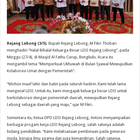
Rejang Lebong (3/5).
Bupati Rejang Lebong, M Fikri Thobari
menghadiri “Halal Bihalal Keluarga Besar LDII Rejang Lebong”, pada
Minggu (27/4), di Masjid Al Fathu Curup, Bengkulu. Acara itu
mengambil tema “Memperkuat Ukhuwah di Bulan Syawal Mewujudkan
Kolaborasi Umat dengan Pemerintah”.
“Mohon maaf lahir dan batin pada seluruh hadirin. Kami telah lama
mengenal LDII. Untuk itu, kami mengajak keluarga besar LDII untuk
berkolaborasi dengan pemerintah daerah, mewujudkan Rejang
Lebong sebagai daerah yang maju,” ujar M Fikri.
Sementara itu, Ketua DPD LDII Rejang Lebong, Antoni menyampaikan
berbagai progam kerja LDII Rejang Lebong, salah satunya adalah
bidang pendidikan. “Kami melaksanaan pembinaan pada generasi
muda, berupa ilmu agama dan juga kemandirian. Salah satunya,