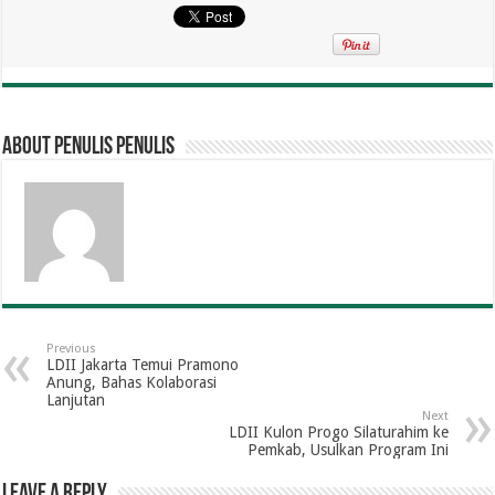
About penulis penulis
Previous
LDII Jakarta Temui Pramono
Anung, Bahas Kolaborasi
Lanjutan
Next
LDII Kulon Progo Silaturahim ke
Pemkab, Usulkan Program Ini
Leave a Reply