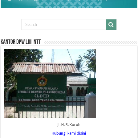
Kantor DPW LDII NTT
Jl. H. R. Koroh
Hubungi kami disini