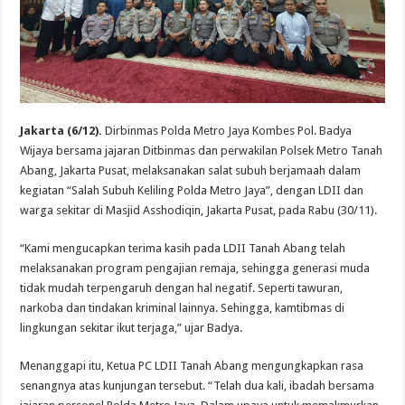
Jakarta (6/12).
Dirbinmas Polda Metro Jaya Kombes Pol. Badya
Wijaya bersama jajaran Ditbinmas dan perwakilan Polsek Metro Tanah
Abang, Jakarta Pusat, melaksanakan salat subuh berjamaah dalam
kegiatan “Salah Subuh Keliling Polda Metro Jaya”, dengan LDII dan
warga sekitar di Masjid Asshodiqin, Jakarta Pusat, pada Rabu (30/11).
“Kami mengucapkan terima kasih pada LDII Tanah Abang telah
melaksanakan program pengajian remaja, sehingga generasi muda
tidak mudah terpengaruh dengan hal negatif. Seperti tawuran,
narkoba dan tindakan kriminal lainnya. Sehingga, kamtibmas di
lingkungan sekitar ikut terjaga,” ujar Badya.
Menanggapi itu, Ketua PC LDII Tanah Abang mengungkapkan rasa
senangnya atas kunjungan tersebut. “Telah dua kali, ibadah bersama