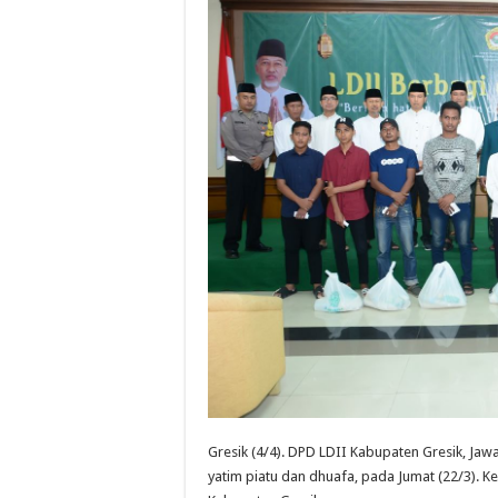
Gresik (4/4).
DPD LDII Kabupaten Gresik, Jaw
yatim piatu dan dhuafa, pada Jumat (22/3). K