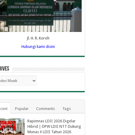
Jl. H. R. Koroh
Hubungi kami disini
hives
hives
cent
Popular
Comments
Tags
Rapimnas LDII 2026 Digelar
Hibrid | DPW LDII NTT Dukung
Munas X LDII Tahun 2026