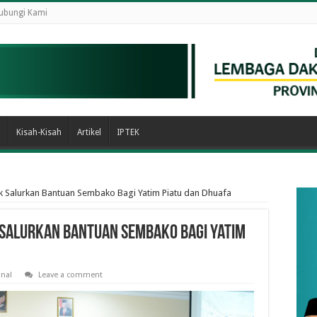
ubungi Kami
n
Kisah-Kisah
Artikel
IPTEK
k Salurkan Bantuan Sembako Bagi Yatim Piatu dan Dhuafa
 Salurkan Bantuan Sembako Bagi Yatim
nal
Leave a comment