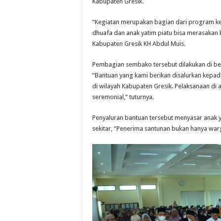
Kabupaten Gresik.
“Kegiatan merupakan bagian dari program ker
dhuafa dan anak yatim piatu bisa merasakan k
Kabupaten Gresik KH Abdul Muis.
Pembagian sembako tersebut dilakukan di bebe
“Bantuan yang kami berikan disalurkan kepad
di wilayah Kabupaten Gresik. Pelaksanaan di 
seremonial,” tuturnya.
Penyaluran bantuan tersebut menyasar anak y
sekitar, “Penerima santunan bukan hanya war