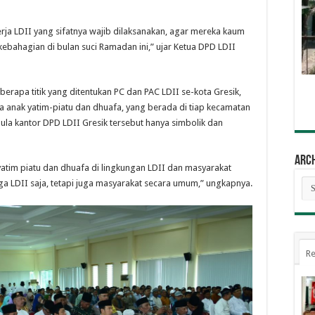
ja LDII yang sifatnya wajib dilaksanakan, agar mereka kaum
ebahagian di bulan suci Ramadan ini,” ujar Ketua DPD LDII
rapa titik yang ditentukan PC dan PAC LDII se-kota Gresik,
a anak yatim-piatu dan dhuafa, yang berada di tiap kecamatan
aula kantor DPD LDII Gresik tersebut hanya simbolik dan
Arc
atim piatu dan dhuafa di lingkungan LDII dan masyarakat
Arc
ga LDII saja, tetapi juga masyarakat secara umum,” ungkapnya.
Re