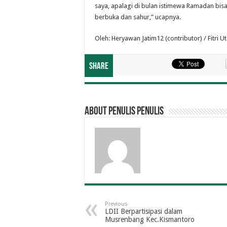
saya, apalagi di bulan istimewa Ramadan bis
berbuka dan sahur,” ucapnya.
Oleh: Heryawan Jatim12 (contributor) / Fitri Ut
Share
About penulis penulis
Previous
LDII Berpartisipasi dalam
Musrenbang Kec.Kismantoro