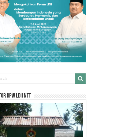
or DPW LDII NTT