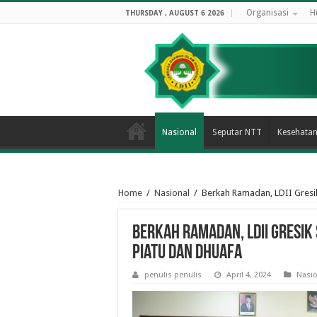
Organisasi
H
THURSDAY , AUGUST 6 2026
Nasional
Seputar NTT
Kesehata
Home
/
Nasional
/
Berkah Ramadan, LDII Gresi
Berkah Ramadan, LDII Gresik
Piatu dan Dhuafa
penulis penulis
April 4, 2024
Nasio