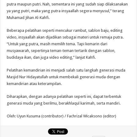
putra maupun putri. Nah, sementara ini yang sudah siap dilaksanakan
ya yang putri, maka yang putra insyaallah segera menyusul,” terang
Muhamad Jihan Al-Kahfi.
Beberapa pelatihan seperti mencukur rambut, sablon baju, editing
video, insyaallah akan dijadikan sebagai materi untuk remaja putra.
“Untuk yang putra, masih memilih tema. Tapi kemarin dari
musyawarah, sepertinya teman-teman tertarik dengan sablon,
budidaya ikan, dan juga video editing,” lanjut Kahfi.
Pelatihan kemandirian ini menjadi salah satu langkah generasi muda
Masjid Nur Hidayatullah untuk membekali generasi muda dengan
kemandirian atau keterampilan.
Diharapkan, dengan adanya pelatihan seperti ini, dapat terbentuk
generasi muda yang berilmu, berakhlaqul karimah, serta mandiri.
Oleh: Uyun Kusuma (contributor) / Fachrizal Wicaksono (editor)