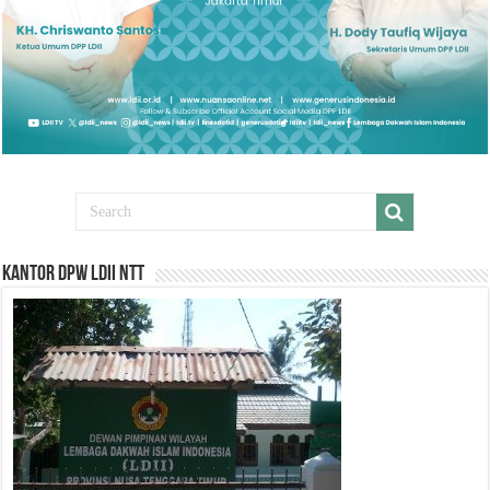
Kantor DPW LDII NTT