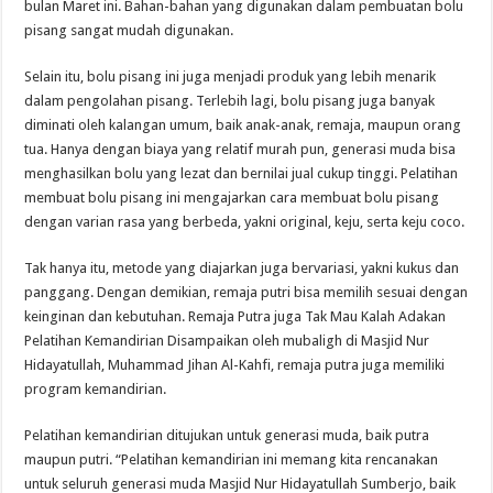
bulan Maret ini. Bahan-bahan yang digunakan dalam pembuatan bolu
pisang sangat mudah digunakan.
Selain itu, bolu pisang ini juga menjadi produk yang lebih menarik
dalam pengolahan pisang. Terlebih lagi, bolu pisang juga banyak
diminati oleh kalangan umum, baik anak-anak, remaja, maupun orang
tua. Hanya dengan biaya yang relatif murah pun, generasi muda bisa
menghasilkan bolu yang lezat dan bernilai jual cukup tinggi. Pelatihan
membuat bolu pisang ini mengajarkan cara membuat bolu pisang
dengan varian rasa yang berbeda, yakni original, keju, serta keju coco.
Tak hanya itu, metode yang diajarkan juga bervariasi, yakni kukus dan
panggang. Dengan demikian, remaja putri bisa memilih sesuai dengan
keinginan dan kebutuhan. Remaja Putra juga Tak Mau Kalah Adakan
Pelatihan Kemandirian Disampaikan oleh mubaligh di Masjid Nur
Hidayatullah, Muhammad Jihan Al-Kahfi, remaja putra juga memiliki
program kemandirian.
Pelatihan kemandirian ditujukan untuk generasi muda, baik putra
maupun putri. “Pelatihan kemandirian ini memang kita rencanakan
untuk seluruh generasi muda Masjid Nur Hidayatullah Sumberjo, baik