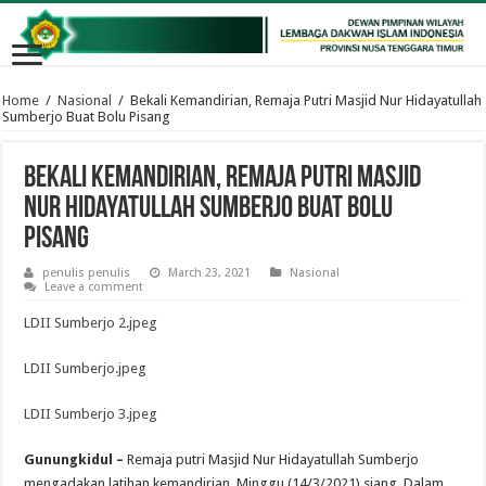
Home
/
Nasional
/
Bekali Kemandirian, Remaja Putri Masjid Nur Hidayatullah
Sumberjo Buat Bolu Pisang
Bekali Kemandirian, Remaja Putri Masjid
Nur Hidayatullah Sumberjo Buat Bolu
Pisang
penulis penulis
March 23, 2021
Nasional
Leave a comment
LDII Sumberjo 2.jpeg
LDII Sumberjo.jpeg
LDII Sumberjo 3.jpeg
Gunungkidul –
Remaja putri Masjid Nur Hidayatullah Sumberjo
mengadakan latihan kemandirian, Minggu (14/3/2021) siang. Dalam