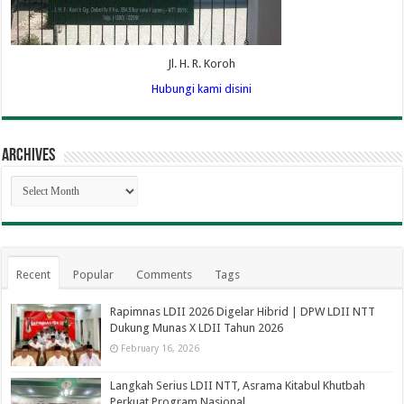
Jl. H. R. Koroh
Hubungi kami disini
Archives
Archives
Recent
Popular
Comments
Tags
Rapimnas LDII 2026 Digelar Hibrid | DPW LDII NTT
Dukung Munas X LDII Tahun 2026
February 16, 2026
Langkah Serius LDII NTT, Asrama Kitabul Khutbah
Perkuat Program Nasional