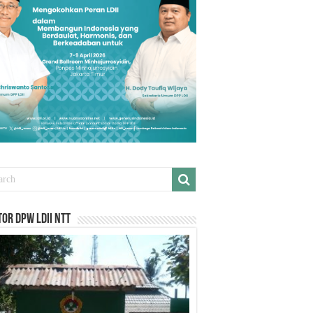
or DPW LDII NTT