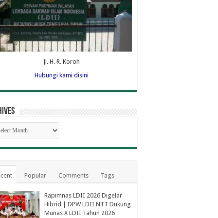
Jl. H. R. Koroh
Hubungi kami disini
hives
hives
cent
Popular
Comments
Tags
Rapimnas LDII 2026 Digelar
Hibrid | DPW LDII NTT Dukung
Munas X LDII Tahun 2026