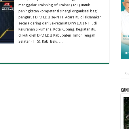
menggelar Trainning of Trainer (ToT) untuk
peningkatan kompetensi sinergi organisasi bagi
pengurus DPD LDII se-NTT. Acara itu dilaksanakan
secara daring dari Sekretariat DPW LDII NTT, di
Kelurahan Sikumana, Kota Kupang. Kegiatan itu,
diikuti oleh DPD LDII Kabupaten Timor Tengah
Selatan (TTS), Kab. Belu, …
Kant