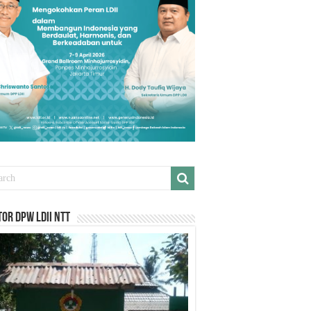
or DPW LDII NTT