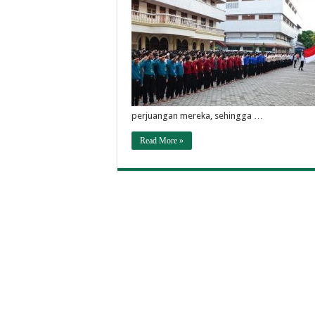
perjuangan mereka, sehingga …
Read More »