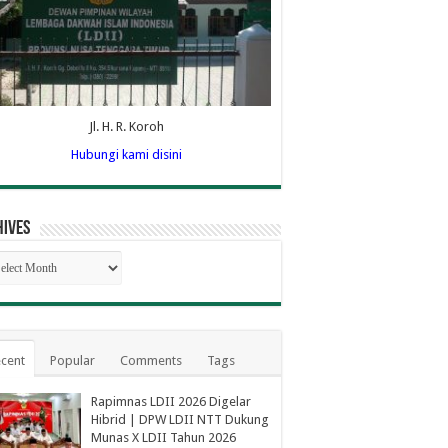
Jl. H. R. Koroh
Hubungi kami disini
hives
hives
cent
Popular
Comments
Tags
Rapimnas LDII 2026 Digelar
Hibrid | DPW LDII NTT Dukung
Munas X LDII Tahun 2026