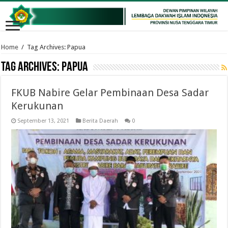
Home
/
Tag Archives: Papua
Tag Archives:
Papua
FKUB Nabire Gelar Pembinaan Desa Sadar
Kerukunan
September 13, 2021
Berita Daerah
0