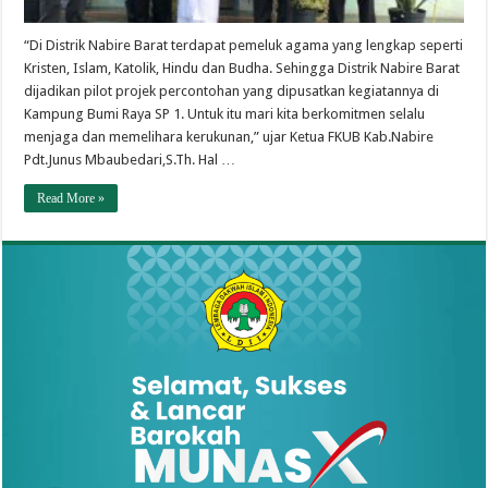
“Di Distrik Nabire Barat terdapat pemeluk agama yang lengkap seperti
Kristen, Islam, Katolik, Hindu dan Budha. Sehingga Distrik Nabire Barat
dijadikan pilot projek percontohan yang dipusatkan kegiatannya di
Kampung Bumi Raya SP 1. Untuk itu mari kita berkomitmen selalu
menjaga dan memelihara kerukunan,” ujar Ketua FKUB Kab.Nabire
Pdt.Junus Mbaubedari,S.Th. Hal …
Read More »