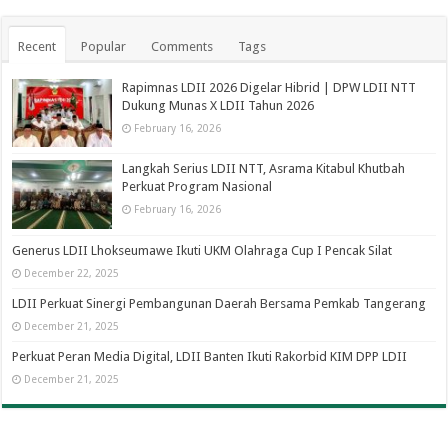
Recent
Popular
Comments
Tags
Rapimnas LDII 2026 Digelar Hibrid | DPW LDII NTT
Dukung Munas X LDII Tahun 2026
February 16, 2026
Langkah Serius LDII NTT, Asrama Kitabul Khutbah
Perkuat Program Nasional
February 16, 2026
Generus LDII Lhokseumawe Ikuti UKM Olahraga Cup I Pencak Silat
December 22, 2025
LDII Perkuat Sinergi Pembangunan Daerah Bersama Pemkab Tangerang
December 21, 2025
Perkuat Peran Media Digital, LDII Banten Ikuti Rakorbid KIM DPP LDII
December 21, 2025