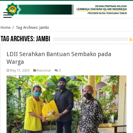
Home
/
Tag Archives: Jambi
Tag Archives:
Jambi
LDII Serahkan Bantuan Sembako pada
Warga
May 31, 2020
Nasional
0