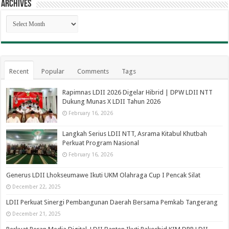
Archives
Archives
Recent
Popular
Comments
Tags
Rapimnas LDII 2026 Digelar Hibrid | DPW LDII NTT
Dukung Munas X LDII Tahun 2026
February 16, 2026
Langkah Serius LDII NTT, Asrama Kitabul Khutbah
Perkuat Program Nasional
February 16, 2026
Generus LDII Lhokseumawe Ikuti UKM Olahraga Cup I Pencak Silat
December 22, 2025
LDII Perkuat Sinergi Pembangunan Daerah Bersama Pemkab Tangerang
December 21, 2025