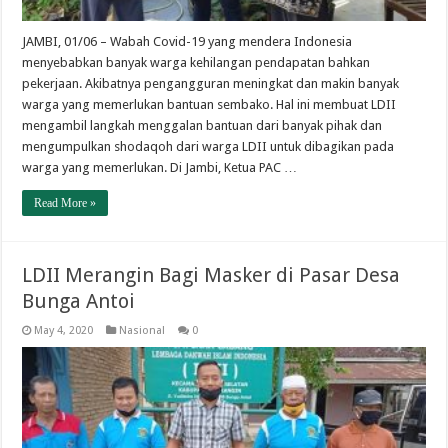
JAMBI, 01/06 – Wabah Covid-19 yang mendera Indonesia
menyebabkan banyak warga kehilangan pendapatan bahkan
pekerjaan. Akibatnya pengangguran meningkat dan makin banyak
warga yang memerlukan bantuan sembako. Hal ini membuat LDII
mengambil langkah menggalan bantuan dari banyak pihak dan
mengumpulkan shodaqoh dari warga LDII untuk dibagikan pada
warga yang memerlukan. Di Jambi, Ketua PAC …
Read More »
LDII Merangin Bagi Masker di Pasar Desa
Bunga Antoi
May 4, 2020
Nasional
0